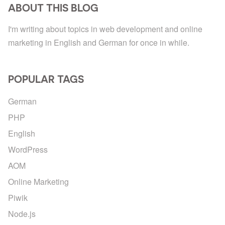
ABOUT THIS BLOG
I'm writing about topics in web development and online
marketing in English and German for once in while.
POPULAR TAGS
German
PHP
English
WordPress
AOM
Online Marketing
Piwik
Node.js