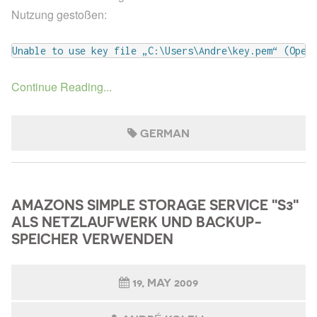
Nutzung gestoßen:
Unable to use key file „C:\Users\Andre\key.pem“ (Open
Continue Reading...
GERMAN
AMAZONS SIMPLE STORAGE SERVICE "S3"
ALS NETZLAUFWERK UND BACKUP-
SPEICHER VERWENDEN
19, MAY 2009