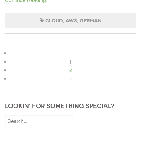
CLOUD
AWS
GERMAN
«
1
2
»
LOOKIN' FOR SOMETHING SPECIAL?