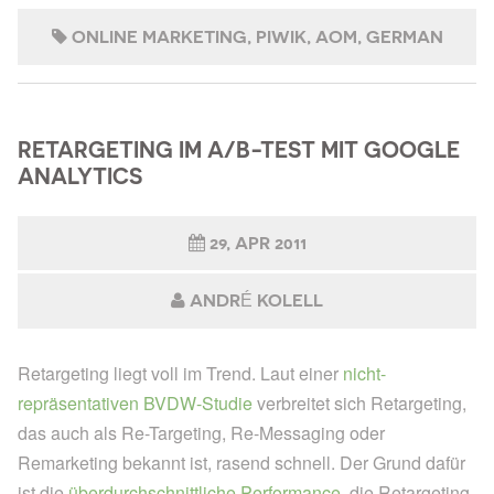
ONLINE MARKETING
PIWIK
AOM
GERMAN
RETARGETING IM A/B-TEST MIT GOOGLE
ANALYTICS
29, APR 2011
ANDRÉ KOLELL
Retargeting liegt voll im Trend. Laut einer
nicht-
repräsentativen BVDW-Studie
verbreitet sich Retargeting,
das auch als Re-Targeting, Re-Messaging oder
Remarketing bekannt ist, rasend schnell. Der Grund dafür
ist die
überdurchschnittliche Performance
, die Retargeting